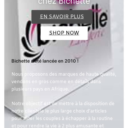
Bichette a été lancée en 2010 !
Nous proposons des marques de haute qualité,
vendons en gros comme en détails dans
plusieurs pays en Afrique.
Notre objectif est de mettre à la disposition de
notre clientèle le plus large choix d’articles
pour aider les couples à échapper à la routine
et pour rendre la vie à 2 plus amusante et
super Hot que jamais!