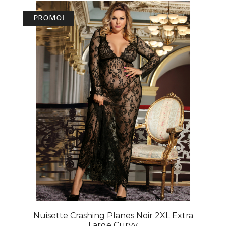
PROMO!
Nuisette Crashing Planes Noir 2XL Extra
Large Curvy