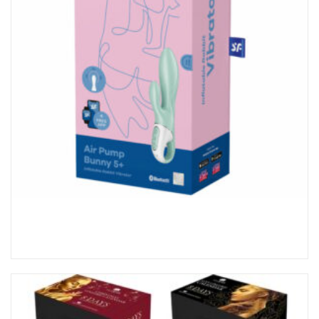
Vibromasseur Satisfyer Air Pump Bunny 5+ Inflatable Rabbit
APP Vert