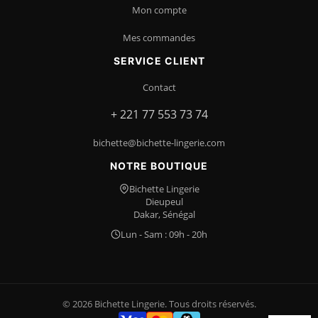
Contact
+ 221 77 553 73 74
bichette@bichette-lingerie.com
NOTRE BOUTIQUE
Bichette Lingerie
Dieupeul
Dakar, Sénégal
Lun - Sam : 09h - 20h
© 2026 Bichette Lingerie. Tous droits réservés.