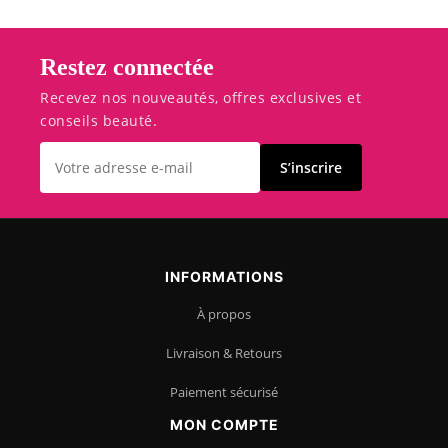
conseils beauté.
S’inscrire
INFORMATIONS
À propos
Livraison & Retours
Paiement sécurisé
MON COMPTE
Mon compte
Mes commandes
SERVICE CLIENT