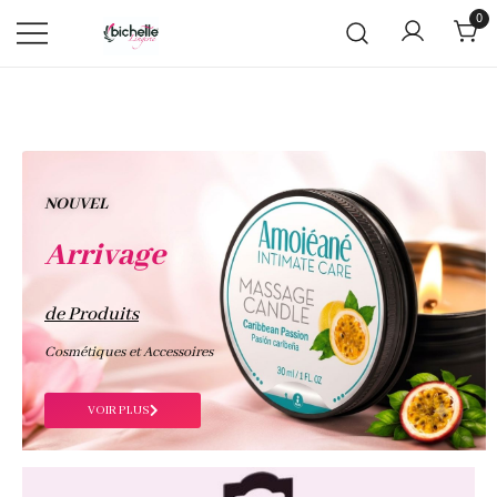
0
NOUVEL
Arrivage
de Produits
Cosmétiques et Accessoires
VOIR PLUS