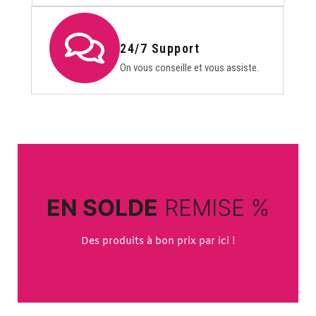
24/7 Support
On vous conseille et vous assiste.
SHOP NOW
EN SOLDE
REMISE %
Opportunités à ne pas manquer !
Des produits à bon prix par ici !
GO