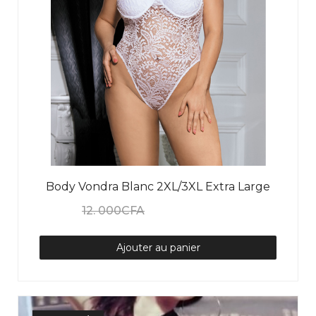
Body Vondra Blanc 2XL/3XL Extra Large
12. 000
CFA
10. 000
CFA
N/A
Ajouter au panier