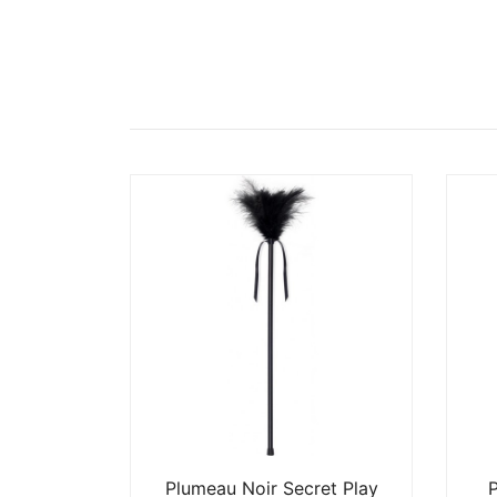
2 résultats affichés
Plumeau Noir Secret Play