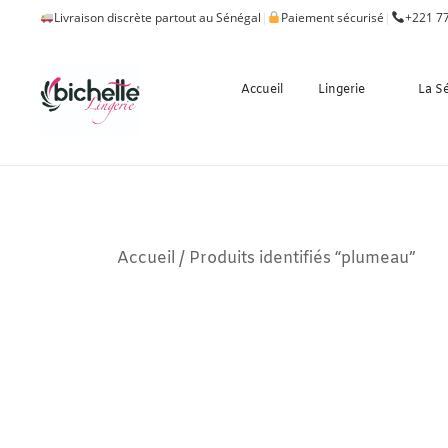
Livraison discrète partout au Sénégal
|
Paiement sécurisé
|
+221 77
Accueil
Lingerie
La S
Accueil
/ Produits identifiés “plumeau”