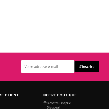
S’inscrire
CE CLIENT
NOTRE BOUTIQUE
Bichette Lingerie
Dieupeul