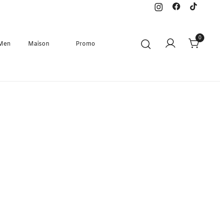
0
 Men
Maison
Promo