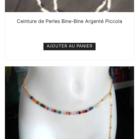
Ceinture de Perles Bine-Bine Argenté Piccola
500
CFA
N/A
AJOUTER AU PANIER