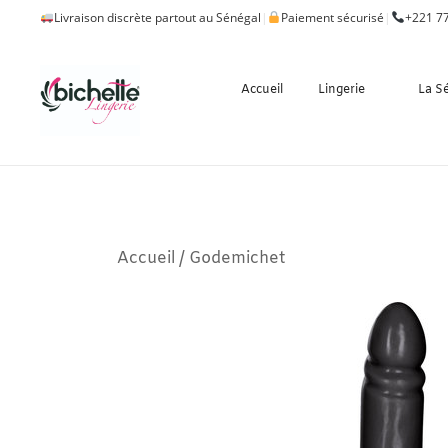
Livraison discrète partout au Sénégal
|
Paiement sécurisé
|
+221 77
Accueil
Lingerie
La S
Accueil
/
Godemichet