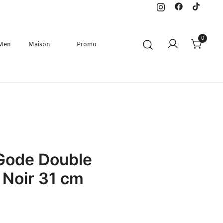
0
 Men
Maison
Promo
 Gode Double
 Noir 31 cm