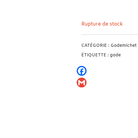
Black Jack Gode Double
Rupture de stock
CATÉGORIE :
Godemichet
ÉTIQUETTE :
gode
Facebook
Gmail