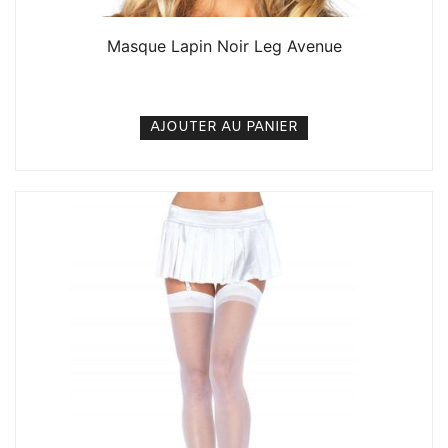
Masque Lapin Noir Leg Avenue
7. 500
CFA
N/A
AJOUTER AU PANIER