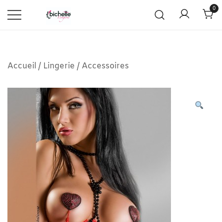
0
Accueil
/
Lingerie
/
Accessoires