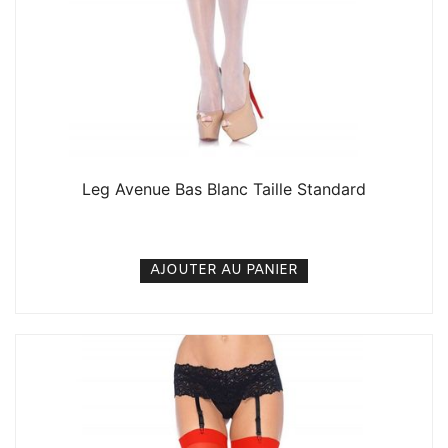
Leg Avenue Bas Blanc Taille Standard
6. 000
CFA
N/A
AJOUTER AU PANIER