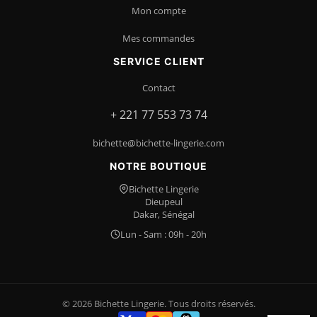
Mon compte
Mes commandes
SERVICE CLIENT
Contact
+ 221 77 553 73 74
bichette@bichette-lingerie.com
NOTRE BOUTIQUE
Bichette Lingerie
Dieupeul
Dakar, Sénégal
Lun - Sam : 09h - 20h
© 2026 Bichette Lingerie. Tous droits réservés.