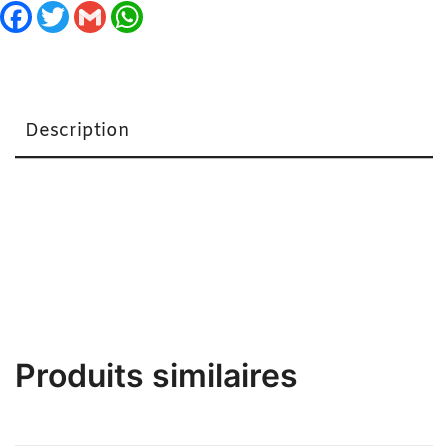
Facebook
Twitter
Gmail
WhatsApp
Description
Cache-Tétons Chilirose CR-3230 Noir Rouge
Produits similaires