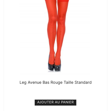
Leg Avenue Bas Rouge Taille Standard
6. 000
CFA
N/A
AJOUTER AU PANIER