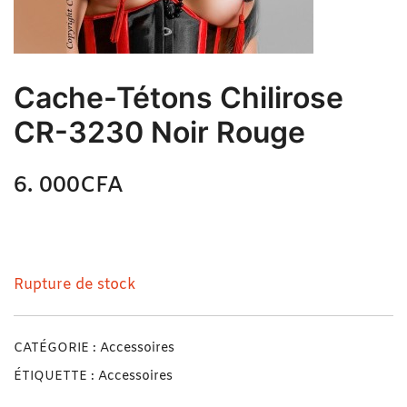
Cache-Tétons Chilirose
CR-3230 Noir Rouge
6. 000
CFA
N/A
Cache-Tétons Chilirose CR-3230 Noir Rouge
Rupture de stock
CATÉGORIE :
Accessoires
ÉTIQUETTE :
Accessoires