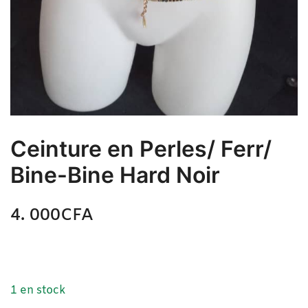
Ceinture en Perles/ Ferr/
Bine-Bine Hard Noir
4. 000
CFA
N/A
Ceinture en Perles/ Ferr/ Bine-Bine Hard Noir
1 en stock