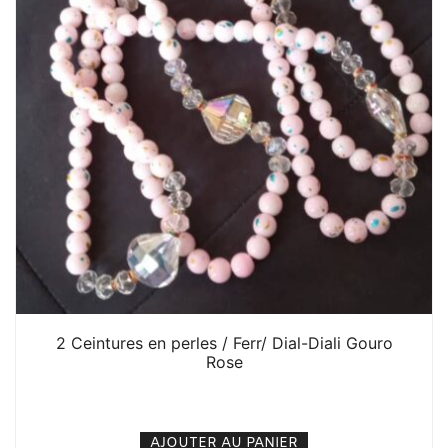
2 Ceintures en perles / Ferr/ Dial-Diali Gouro
Rose
5. 000
CFA
N/A
AJOUTER AU PANIER