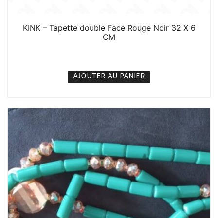
KINK – Tapette double Face Rouge Noir 32 X 6
CM
4. 500
CFA
N/A
AJOUTER AU PANIER