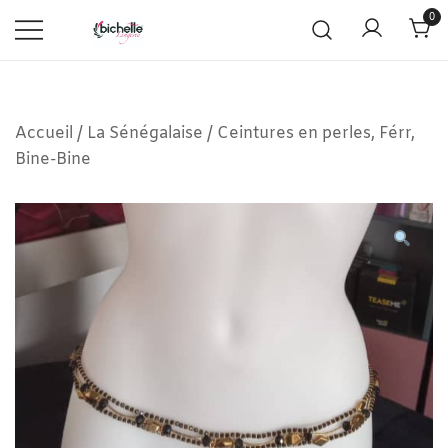
0
Accueil
/
La Sénégalaise
/
Ceintures en perles, Férr,
Bine-Bine