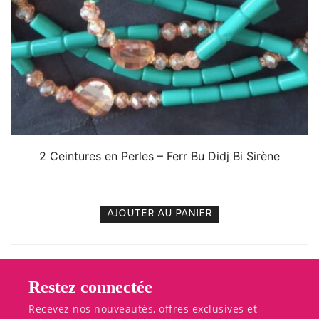
2 Ceintures en Perles – Ferr Bu Didj Bi Sirène
5. 000
CFA
N/A
AJOUTER AU PANIER
Restez connectée
Recevez nos nouveautés, offres exclusives et