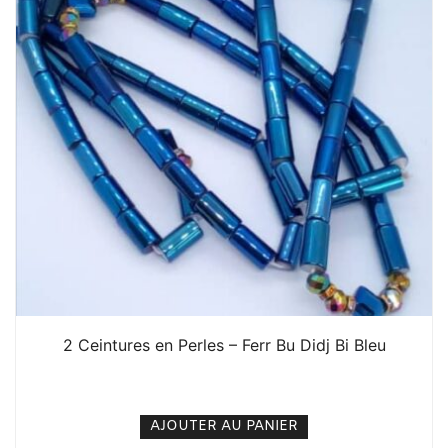
2 Ceintures en Perles – Ferr Bu Didj Bi Bleu
5. 000
CFA
N/A
AJOUTER AU PANIER