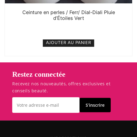
Ceinture en perles / Ferr/ Dial-Diali Pluie
d’Étoiles Vert
5. 000
CFA
N/A
AJOUTER AU PANIER
Restez connectée
Recevez nos nouveautés, offres exclusives et
conseils beauté.
S’inscrire