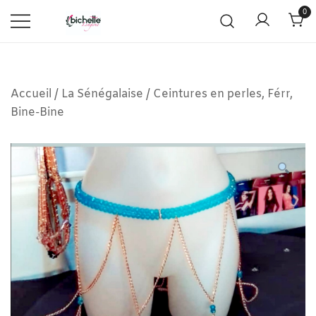
0
Accueil
/
La Sénégalaise
/
Ceintures en perles, Férr,
Bine-Bine