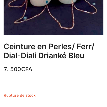
Ceinture en Perles/ Ferr/
Dial-Diali Drianké Bleu
7. 500
CFA
N/A
Ceinture en Perles/ Ferr/ Dial-Diali Drianké Bleu
Rupture de stock