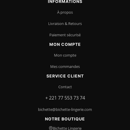
INFORMATIONS
À propos
Livraison & Retours
Paiement sécurisé
MON COMPTE
Mon compte
Mes commandes
SERVICE CLIENT
Contact
+ 221 77 553 73 74
bichette@bichette-lingerie.com
NOTRE BOUTIQUE
Bichette Lingerie