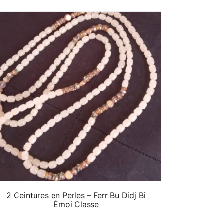
2 Ceintures en Perles – Ferr Bu Didj Bi
Émoi Classe