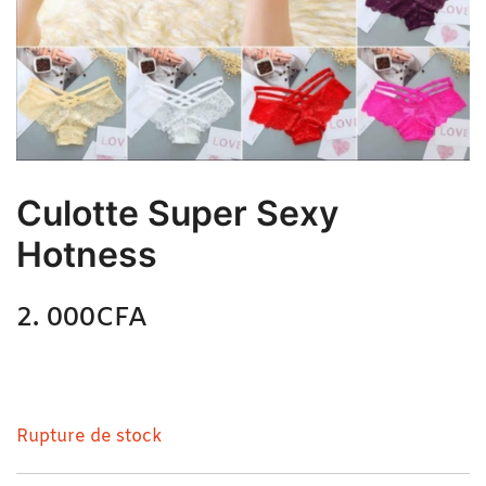
Culotte Super Sexy
Hotness
2. 000
CFA
N/A
Culotte Super Sexy Hotness
Rupture de stock