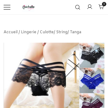
0
Accueil
/
Lingerie
/
Culotte/ String/ Tanga