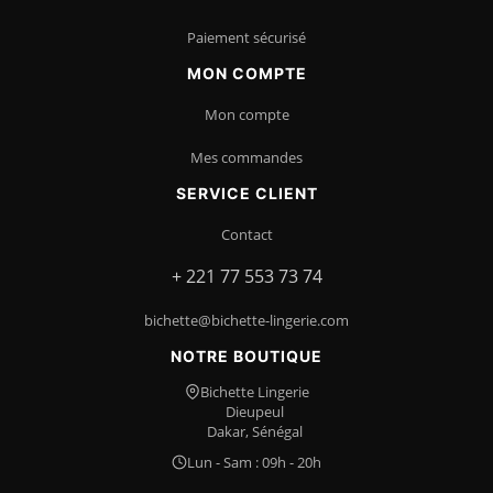
Paiement sécurisé
MON COMPTE
Mon compte
Mes commandes
SERVICE CLIENT
Contact
+ 221 77 553 73 74
bichette@bichette-lingerie.com
NOTRE BOUTIQUE
Bichette Lingerie
Dieupeul
Dakar, Sénégal
Lun - Sam : 09h - 20h