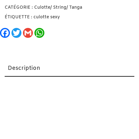
CATÉGORIE :
Culotte/ String/ Tanga
ÉTIQUETTE :
culotte sexy
Facebook
Twitter
Gmail
WhatsApp
Description
Culotte Super Sexy Hotness