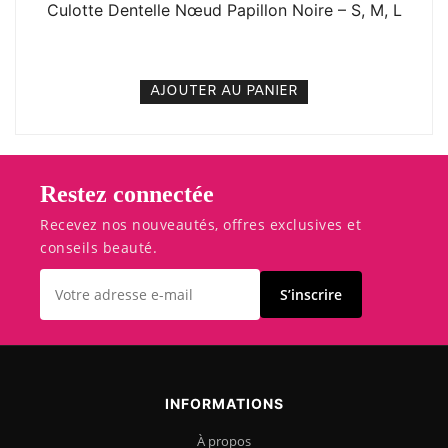
Culotte Dentelle Nœud Papillon Noire – S, M, L
4. 000
CFA
N/A
AJOUTER AU PANIER
Restez connectée
Recevez nos nouveautés, offres exclusives et
conseils beauté.
S’inscrire
INFORMATIONS
À propos