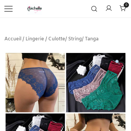
0
Accueil
/
Lingerie
/
Culotte/ String/ Tanga