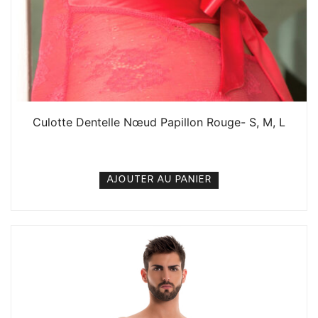
Culotte Dentelle Nœud Papillon Rouge- S, M, L
4. 000
CFA
N/A
AJOUTER AU PANIER