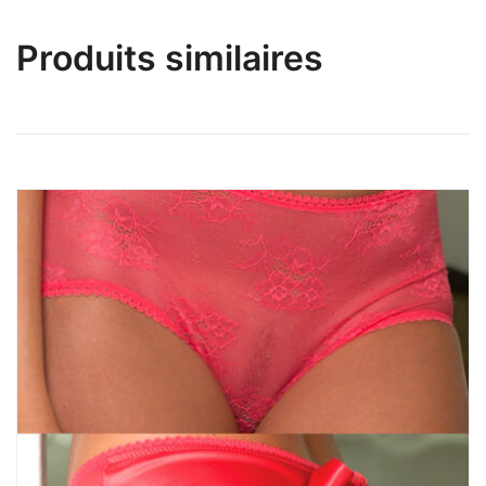
Produits similaires