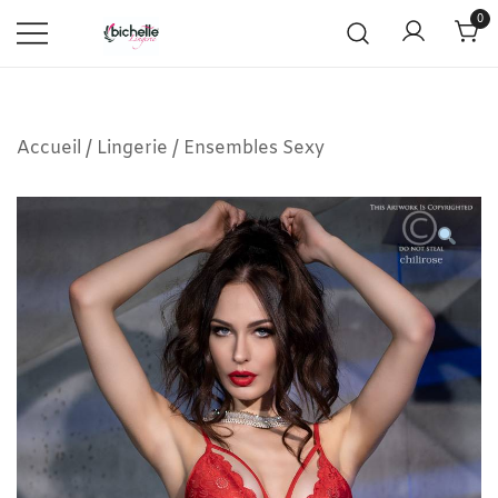
0
Accueil
/
Lingerie
/
Ensembles Sexy