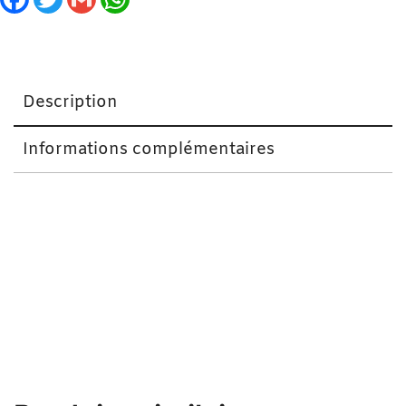
Description
Informations complémentaires
Ensemble Sexy Valentine Rouge CR-4427 Chilirose L
2 pièces, les bas n’en font pas partie.