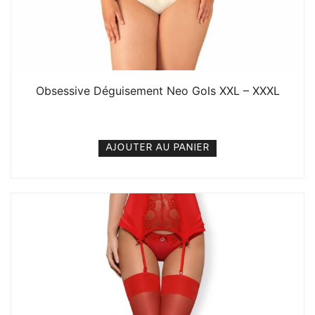
Obsessive Déguisement Neo Gols XXL – XXXL
20. 000
CFA
N/A
AJOUTER AU PANIER