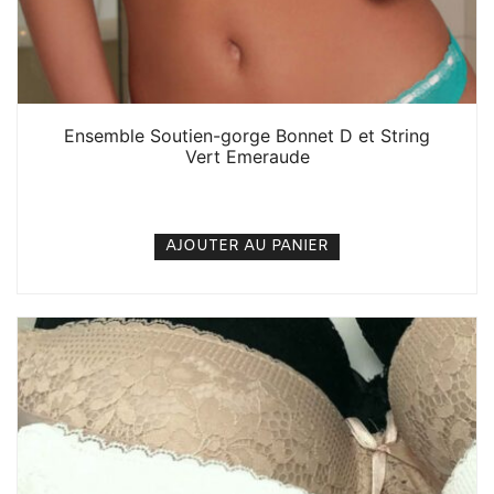
Ensemble Soutien-gorge Bonnet D et String
Vert Emeraude
6. 000
CFA
N/A
AJOUTER AU PANIER