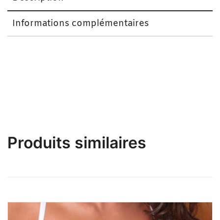
Informations complémentaires
Ensemble soutien-Gorge + Culotte Sexy Noir
Produits similaires