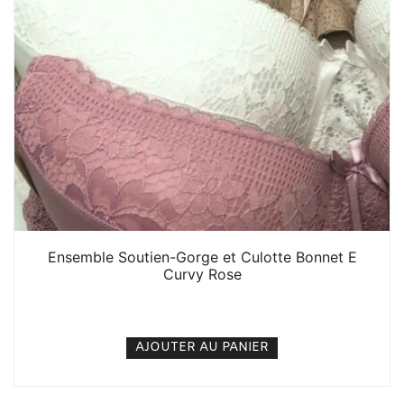
Ensemble Soutien-Gorge et Culotte Bonnet E
Curvy Rose
6. 000
CFA
N/A
AJOUTER AU PANIER