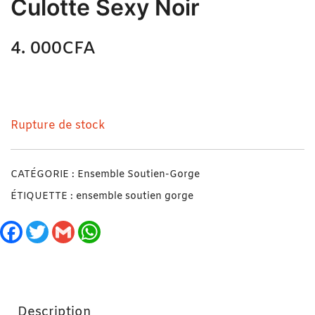
Culotte Sexy Noir
4. 000
CFA
N/A
Ensemble soutien-Gorge + Culotte Sexy Noir
Rupture de stock
CATÉGORIE :
Ensemble Soutien-Gorge
ÉTIQUETTE :
ensemble soutien gorge
Facebook
Twitter
Gmail
WhatsApp
Description