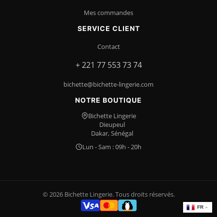
Mes commandes
SERVICE CLIENT
Contact
+ 221 77 553 73 74
bichette@bichette-lingerie.com
NOTRE BOUTIQUE
Bichette Lingerie
Dieupeul
Dakar, Sénégal
Lun - Sam : 09h - 20h
© 2026 Bichette Lingerie. Tous droits réservés.