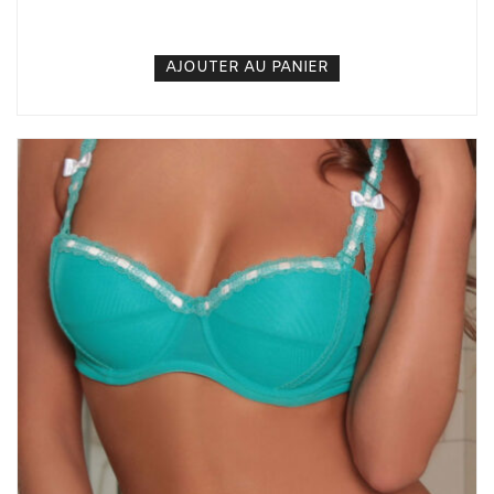
5. 000
CFA
N/A
AJOUTER AU PANIER