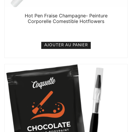
Hot Pen Fraise Champagne- Peinture
Corporelle Comestible Hotflowers
3. 000
CFA
N/A
AJOUTER AU PANIER