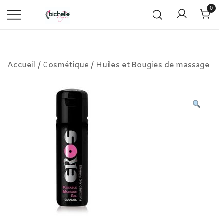
0
Accueil
/
Cosmétique
/
Huiles et Bougies de massage