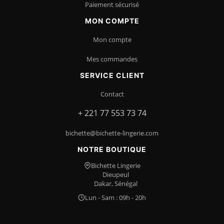
Paiement sécurisé
MON COMPTE
Mon compte
Mes commandes
SERVICE CLIENT
Contact
+ 221 77 553 73 74
bichette@bichette-lingerie.com
NOTRE BOUTIQUE
Bichette Lingerie
Dieupeul
Dakar, Sénégal
Lun - Sam : 09h - 20h