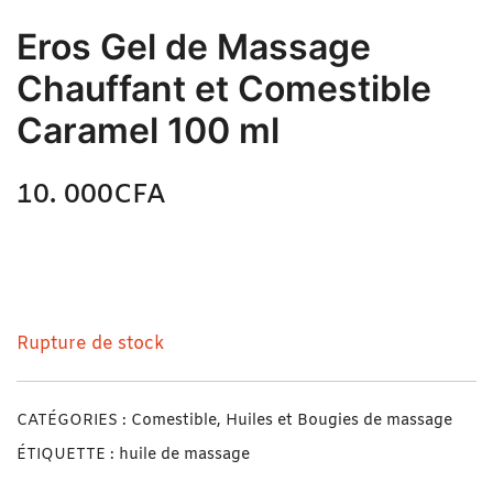
Eros Gel de Massage
Chauffant et Comestible
Caramel 100 ml
10. 000
CFA
N/A
Eros Gel de Massage Chauffant et Comestible
Caramel 100 ml
Rupture de stock
CATÉGORIES :
Comestible
,
Huiles et Bougies de massage
ÉTIQUETTE :
huile de massage