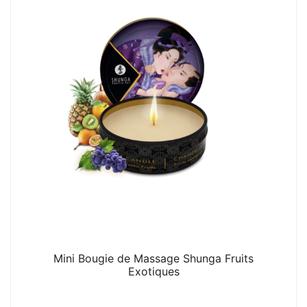
Mini Bougie de Massage Shunga Fruits
Exotiques
5. 000
CFA
N/A