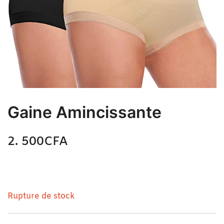
Gaine Amincissante
2. 500
CFA
N/A
Gaine Amincissante
Rupture de stock