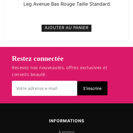
Leg Avenue Bas Rouge Taille Standard
6. 000
CFA
N/A
AJOUTER AU PANIER
Restez connectée
Recevez nos nouveautés, offres exclusives et
conseils beauté.
S’inscrire
INFORMATIONS
À propos