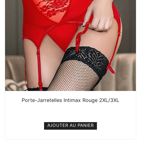
Porte-Jarretelles Intimax Rouge 2XL/3XL
7. 500
CFA
N/A
AJOUTER AU PANIER