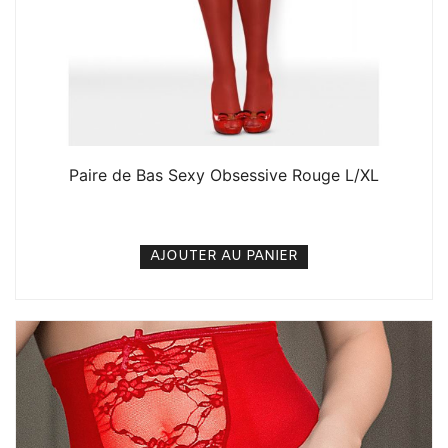
Paire de Bas Sexy Obsessive Rouge L/XL
6. 000
CFA
N/A
AJOUTER AU PANIER