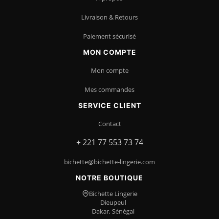
Livraison & Retours
Paiement sécurisé
MON COMPTE
Mon compte
Mes commandes
SERVICE CLIENT
Contact
+ 221 77 553 73 74
bichette@bichette-lingerie.com
NOTRE BOUTIQUE
Bichette Lingerie
Dieupeul
Dakar, Sénégal