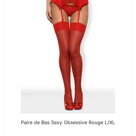
Paire de Bas Sexy Obsessive Rouge L/XL
6. 000
CFA
N/A