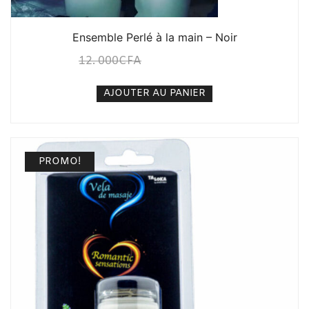
Ensemble Perlé à la main – Noir
12. 000
CFA
10. 000
CFA
N/A
AJOUTER AU PANIER
PROMO!