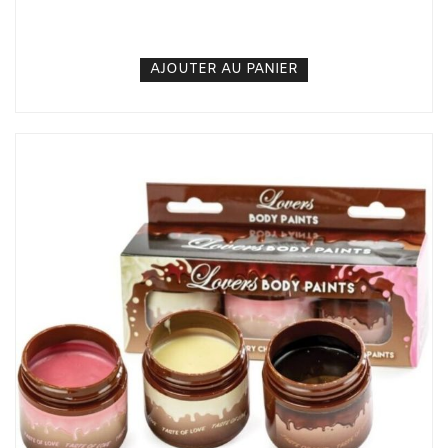
7. 000
CFA
N/A
AJOUTER AU PANIER