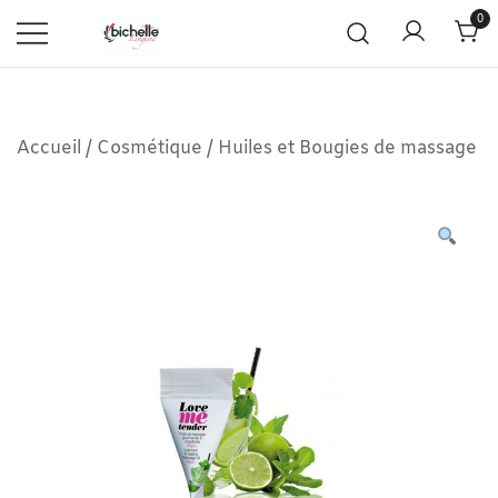
0
Accueil
/
Cosmétique
/
Huiles et Bougies de massage