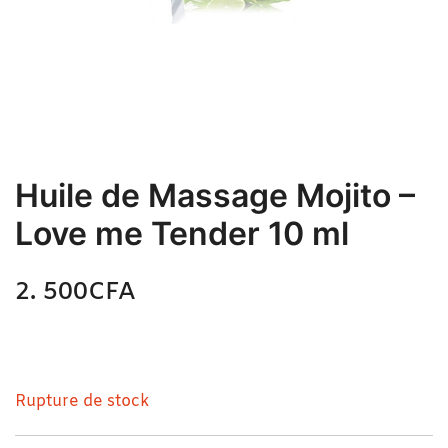
Huile de Massage Mojito –
Love me Tender 10 ml
2. 500
CFA
N/A
Huile de Massage Mojito – Love me Tender 10 ml
Rupture de stock