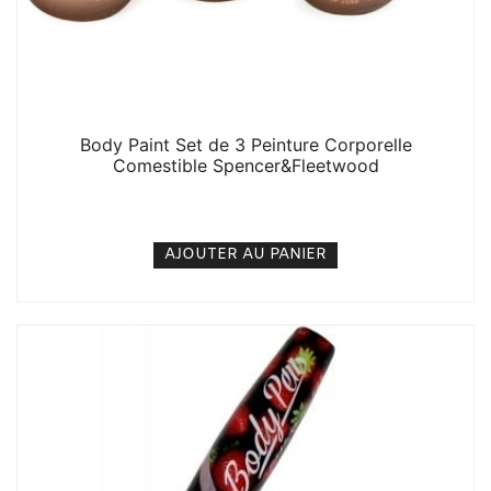
Body Paint Set de 3 Peinture Corporelle
Comestible Spencer&Fleetwood
6. 000
CFA
N/A
AJOUTER AU PANIER