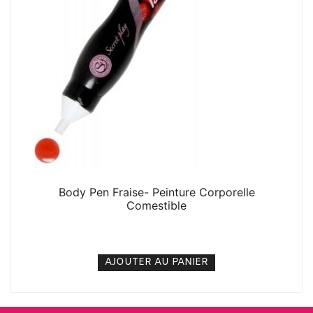
Body Pen Fraise- Peinture Corporelle
Comestible
3. 000
CFA
N/A
AJOUTER AU PANIER