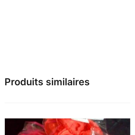
Procure des effets de picotement, de pulsation et de
refroidissement pendant plus de 30 minutes.
Produit Unisexe.
Produits similaires