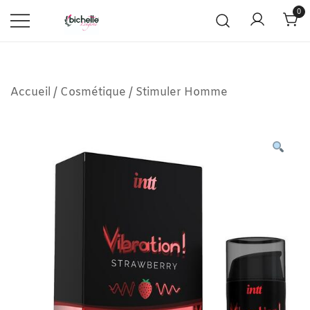
0
Accueil
/
Cosmétique
/
Stimuler Homme