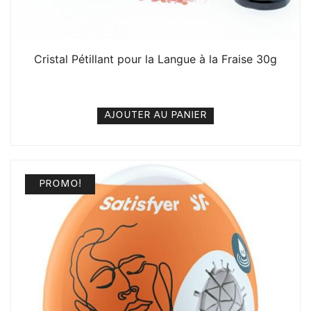
Cristal Pétillant pour la Langue à la Fraise 30g
3. 500
CFA
N/A
AJOUTER AU PANIER
PROMO!