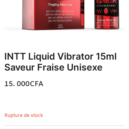
INTT Liquid Vibrator 15ml
Saveur Fraise Unisexe
15. 000
CFA
N/A
INTT Liquid Vibrator 15ml Saveur Fraise Unisexe
Rupture de stock