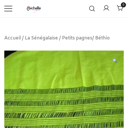
0
Accueil
/
La Sénégalaise
/
Petits pagnes/ Béthio