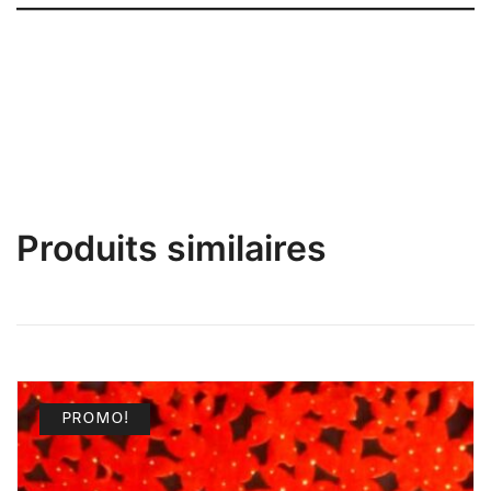
Joli Petit Pagne/ Béthio Jaune
Produits similaires
PROMO!