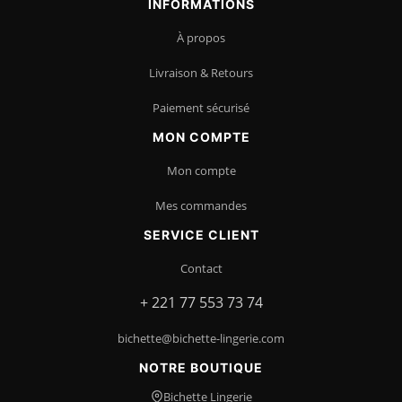
INFORMATIONS
À propos
Livraison & Retours
Paiement sécurisé
MON COMPTE
Mon compte
Mes commandes
SERVICE CLIENT
Contact
+ 221 77 553 73 74
bichette@bichette-lingerie.com
NOTRE BOUTIQUE
Bichette Lingerie