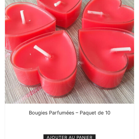
Bougies Parfumées – Paquet de 10
1. 000
CFA
N/A
AJOUTER AU PANIER