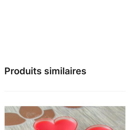
Joongoma – Mélange Parfum Ambiance Sensuelle
Séduction à la sénégalaise !
Produits similaires