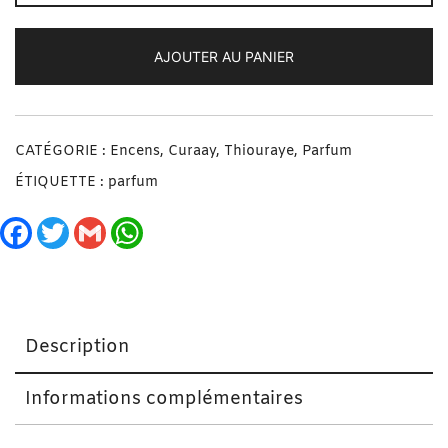
AJOUTER AU PANIER
CATÉGORIE :
Encens, Curaay, Thiouraye, Parfum
ÉTIQUETTE :
parfum
Facebook
Twitter
Gmail
WhatsApp
Description
Informations complémentaires