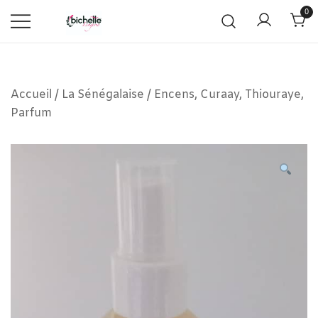
0
Accueil
/
La Sénégalaise
/
Encens, Curaay, Thiouraye,
Parfum