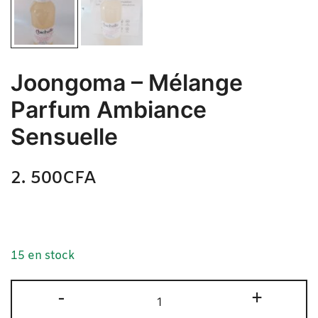
Joongoma – Mélange
Parfum Ambiance
Sensuelle
2. 500
CFA
N/A
Joongoma – Mélange Parfum Ambiance Sensuelle
15 en stock
-
+