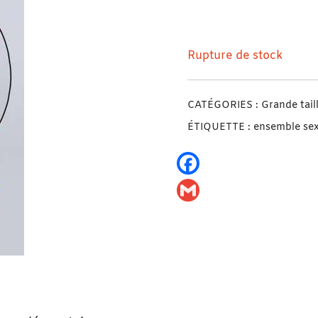
La Sensuelle – Ensembl
Rupture de stock
CATÉGORIES :
Grande tail
ÉTIQUETTE :
ensemble se
Facebook
Gmail