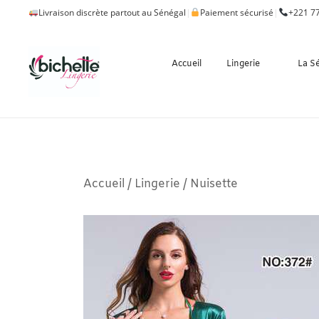
Livraison discrète partout au Sénégal
|
Paiement sécurisé
|
+221 77
Accueil
Lingerie
La S
Accueil
/
Lingerie
/
Nuisette