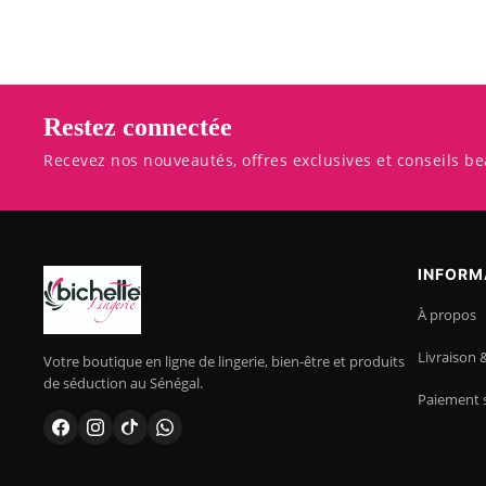
Restez connectée
Recevez nos nouveautés, offres exclusives et conseils be
INFORM
À propos
Livraison 
Votre boutique en ligne de lingerie, bien-être et produits
de séduction au Sénégal.
Paiement 