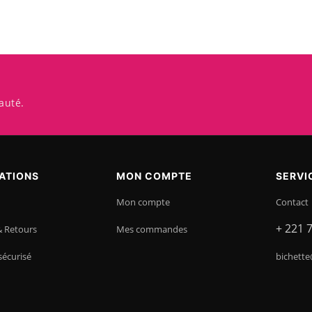
auté.
ATIONS
MON COMPTE
SERVI
Mon compte
Contact
+ 221 
& Retours
Mes commandes
sécurisé
bichette