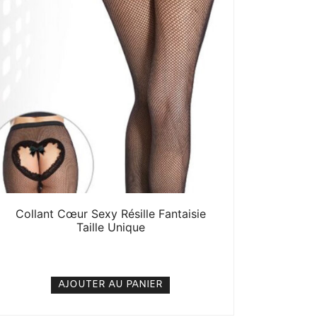
Collant Cœur Sexy Résille Fantaisie
Taille Unique
5. 000
CFA
N/A
AJOUTER AU PANIER