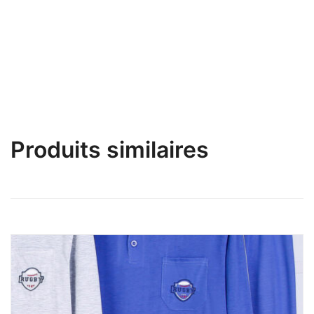
Nuisette + Déshabillé Divine Doré Taille M
Produits similaires