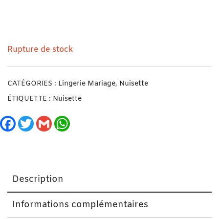
Nuisette + Déshabillé Divine Doré Taille M
Rupture de stock
CATÉGORIES :
Lingerie Mariage
,
Nuisette
ÉTIQUETTE :
Nuisette
Facebook
Twitter
Gmail
WhatsApp
Description
Informations complémentaires