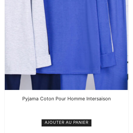
Pyjama Coton Pour Homme Intersaison
12. 000
CFA
N/A
AJOUTER AU PANIER