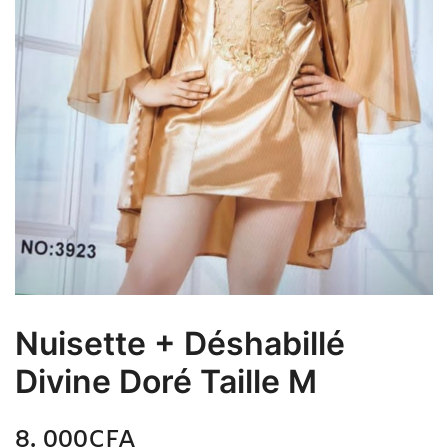
Nuisette + Déshabillé
Divine Doré Taille M
8. 000
CFA
N/A