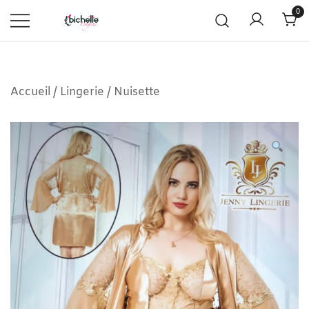
0
Accueil
/
Lingerie
/
Nuisette