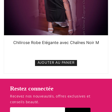
Chilirose Robe Elégante avec Chaînes Noir M
20. 000
CFA
N/A
AJOUTER AU PANIER
Restez connectée
Recevez nos nouveautés, offres exclusives et
conseils beauté.