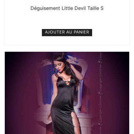
Déguisement Little Devil Taille S
15. 000
CFA
N/A
AJOUTER AU PANIER