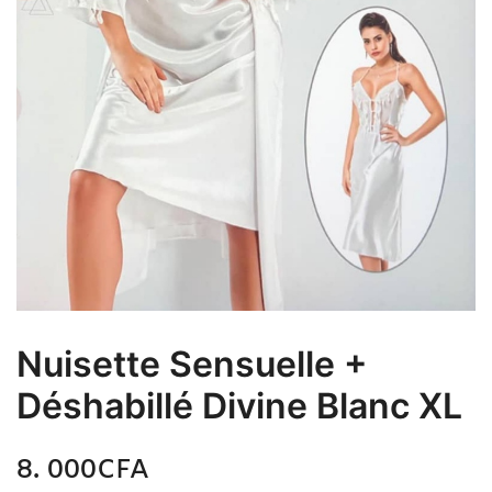
Nuisette Sensuelle +
Déshabillé Divine Blanc XL
8. 000
CFA
N/A