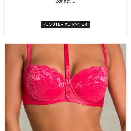
Bonnet D
5. 000
CFA
N/A
AJOUTER AU PANIER