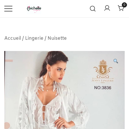
0
Accueil
/
Lingerie
/
Nuisette