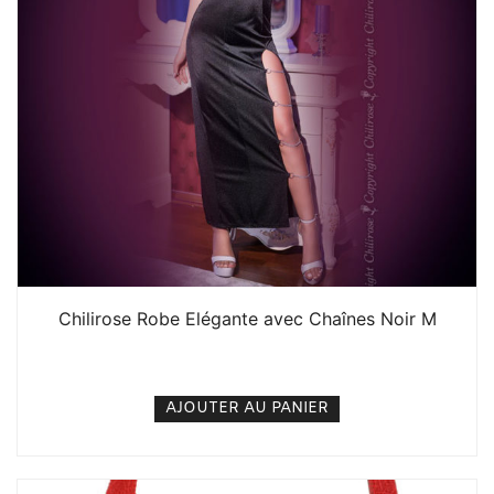
Chilirose Robe Elégante avec Chaînes Noir M
20. 000
CFA
N/A
AJOUTER AU PANIER