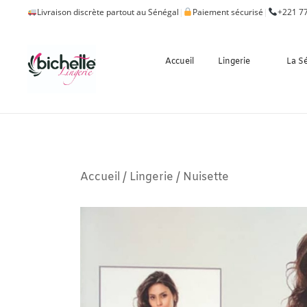
Livraison discrète partout au Sénégal
|
Paiement sécurisé
|
+221 77
Accueil
Lingerie
La S
Accueil
/
Lingerie
/
Nuisette