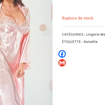
Nuisette Sensuelle + D
Rupture de stock
CATÉGORIES :
Lingerie M
ÉTIQUETTE :
Nuisette
Facebook
Gmail