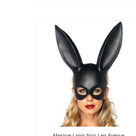
Masque Lapin Noir Leg Avenue