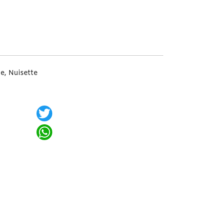
essive 857-che + String Noir L/XL
le
,
Nuisette
Twitter
WhatsApp