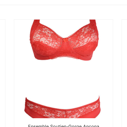
Ensemble Soutien-Gorge Ancona