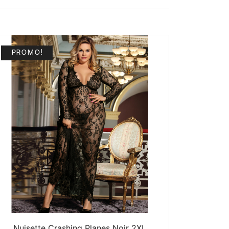
PROMO!
Nuisette Crashing Planes Noir 2XL