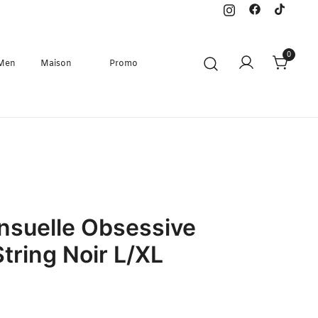
0
 Men
Maison
Promo
nsuelle Obsessive
tring Noir L/XL