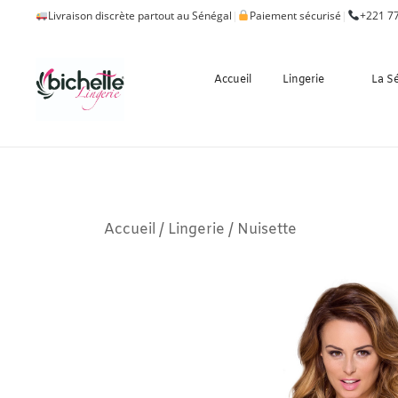
Livraison discrète partout au Sénégal
|
Paiement sécurisé
|
+221 77
Accueil
Lingerie
La S
Accueil
/
Lingerie
/
Nuisette