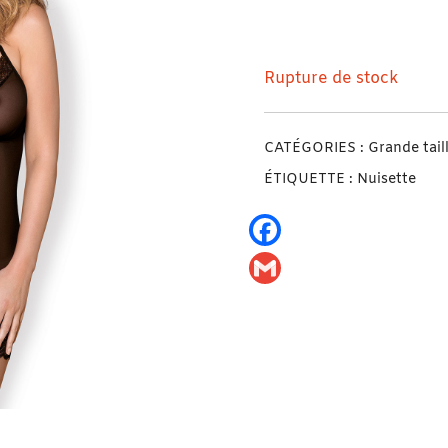
Nuisette Sensuelle Obs
Rupture de stock
CATÉGORIES :
Grande tail
ÉTIQUETTE :
Nuisette
Facebook
Gmail