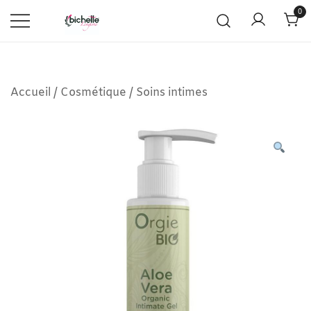
0
Accueil
/
Cosmétique
/
Soins intimes