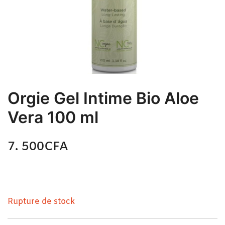
Orgie Gel Intime Bio Aloe
Vera 100 ml
7. 500
CFA
N/A
Orgie Gel Intime Bio Aloe Vera 100 ml
Rupture de stock