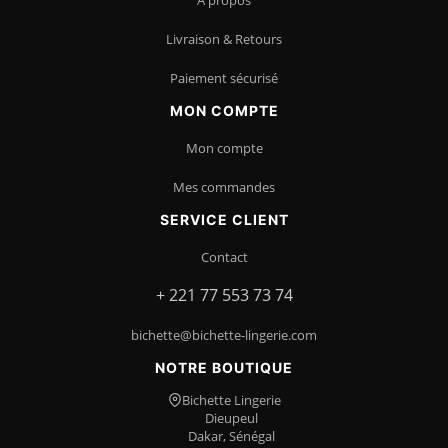
À propos
Livraison & Retours
Paiement sécurisé
MON COMPTE
Mon compte
Mes commandes
SERVICE CLIENT
Contact
+ 221 77 553 73 74
bichette@bichette-lingerie.com
NOTRE BOUTIQUE
Bichette Lingerie
Dieupeul
Dakar, Sénégal