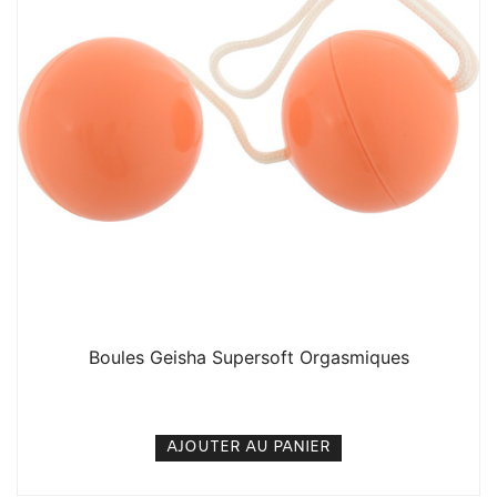
Boules Geisha Supersoft Orgasmiques
5. 000
CFA
N/A
AJOUTER AU PANIER