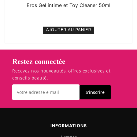
Eros Gel intime et Toy Cleaner 50ml
4. 000
CFA
N/A
AJOUTER AU PANIER
Restez connectée
Recevez nos nouveautés, offres exclusives et
conseils beauté.
S’inscrire
INFORMATIONS