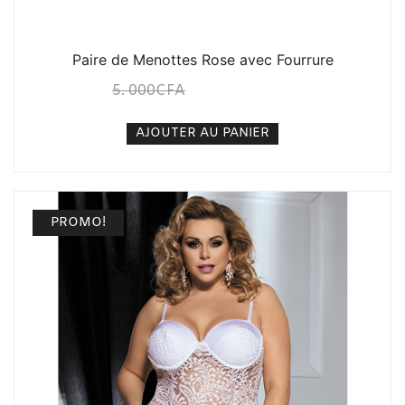
Paire de Menottes Rose avec Fourrure
5. 000
CFA
3. 500
CFA
N/A
AJOUTER AU PANIER
PROMO!