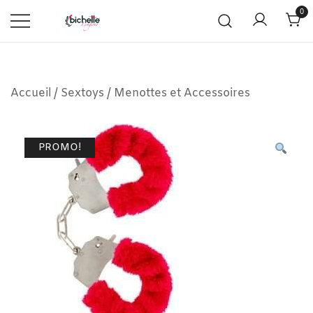
0
Accueil
/
Sextoys
/
Menottes et Accessoires
PROMO!