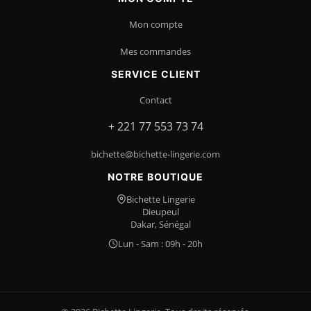
Mon compte
Mes commandes
SERVICE CLIENT
Contact
+ 221 77 553 73 74
bichette@bichette-lingerie.com
NOTRE BOUTIQUE
Bichette Lingerie
Dieupeul
Dakar, Sénégal
Lun - Sam : 09h - 20h