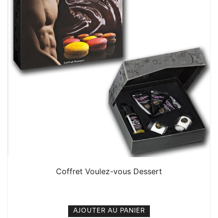
Coffret Voulez-vous Dessert
15. 000
CFA
N/A
AJOUTER AU PANIER