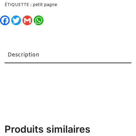
ÉTIQUETTE :
petit pagne
Facebook
Twitter
Gmail
WhatsApp
Description
Petit Pagne/ Béthio « Diaroul Simmi » Jaune
Produits similaires