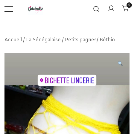
0
Accueil
/
La Sénégalaise
/
Petits pagnes/ Béthio