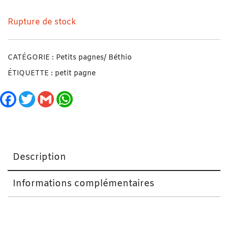
Rupture de stock
CATÉGORIE :
Petits pagnes/ Béthio
ÉTIQUETTE :
petit pagne
Facebook
Twitter
Gmail
WhatsApp
Description
Informations complémentaires
Petit Pagne/ Béthio Long Tricoté Noir avec Perles