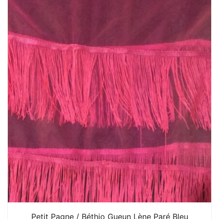
Petit Pagne / Béthio Gueun Lène Paré Bleu