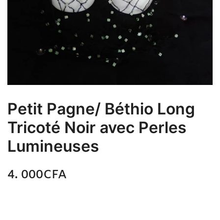
Petit Pagne/ Béthio Long
Tricoté Noir avec Perles
Lumineuses
4. 000
CFA
N/A
Petit Pagne/ Béthio Long Tricoté Noir avec Perles
Lumineuses