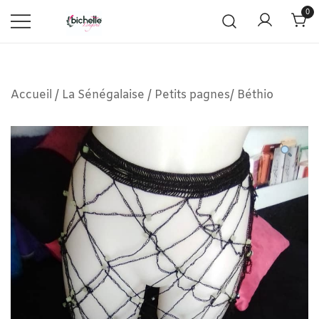
0
Accueil
/
La Sénégalaise
/
Petits pagnes/ Béthio