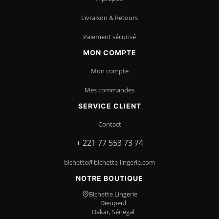
Livraison & Retours
Paiement sécurisé
MON COMPTE
Mon compte
Mes commandes
SERVICE CLIENT
Contact
+ 221 77 553 73 74
bichette@bichette-lingerie.com
NOTRE BOUTIQUE
Bichette Lingerie
Dieupeul
Dakar, Sénégal