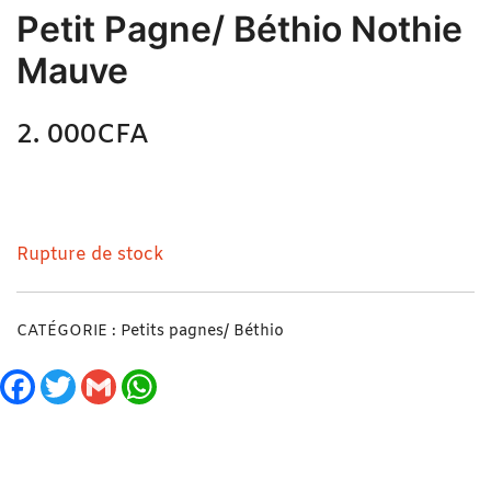
Petit Pagne/ Béthio Nothie
Mauve
2. 000
CFA
N/A
Petit Pagne/ Béthio Nothie Mauve
Rupture de stock
CATÉGORIE :
Petits pagnes/ Béthio
Facebook
Twitter
Gmail
WhatsApp