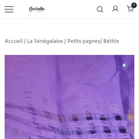
0
Accueil
/
La Sénégalaise
/
Petits pagnes/ Béthio