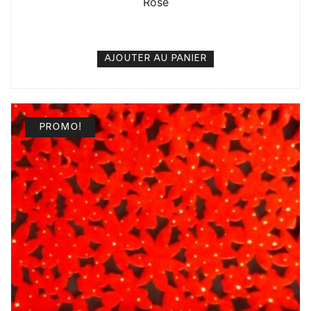
Rose
5. 000
CFA
N/A
AJOUTER AU PANIER
PROMO!