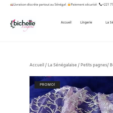
Livraison discrète partout au Sénégal
|
Paiement sécurisé
|
+221 77
Accueil
Lingerie
La S
Accueil
/
La Sénégalaise
/
Petits pagnes/ B
PROMO!