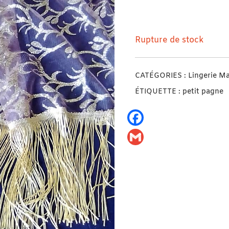
Petit Pagne Maxi Effet 
Rupture de stock
CATÉGORIES :
Lingerie M
ÉTIQUETTE :
petit pagne
Facebook
Gmail