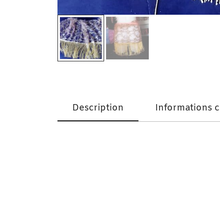
Description
Informations 
Petit Pagne Maxi Effet Notte Divina Doré