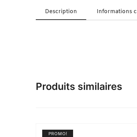
Description
Informations 
Petit Pagne Maxi Effet Vroudjj Bleu
Produits similaires
PROMO!