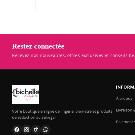
Restez connectée
Recevez nos nouveautés, offres exclusives et conseils be
INFORM
À propos
Livraison 
Votre boutique en ligne de lingerie, bien-être et produits
de séduction au Sénégal.
Paiement 