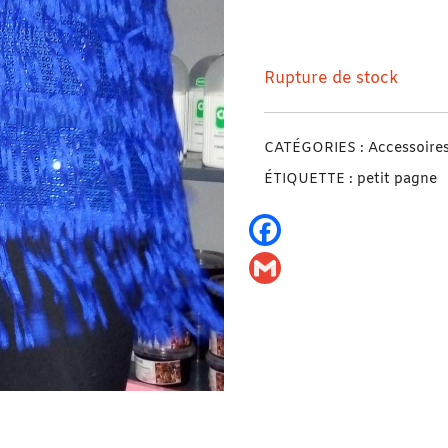
Petit Pagne Maxi Effet 
Rupture de stock
CATÉGORIES :
Accessoire
ÉTIQUETTE :
petit pagne
Facebook
Gmail