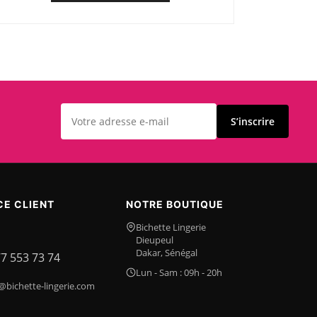
S’inscrire
CE CLIENT
NOTRE BOUTIQUE
Bichette Lingerie
Dieupeul
Dakar, Sénégal
77 553 73 74
Lun - Sam : 09h - 20h
@bichette-lingerie.com