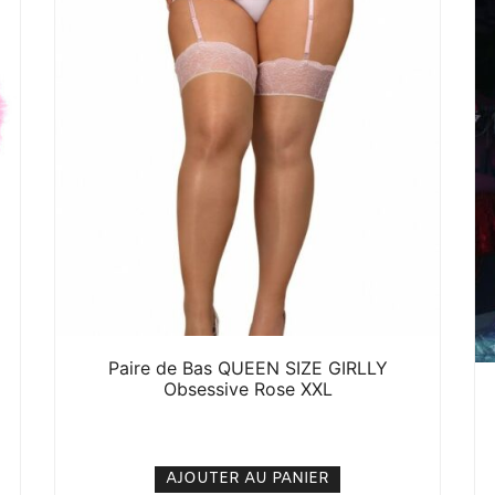
Paire de Bas QUEEN SIZE GIRLLY
Obsessive Rose XXL
6. 000
CFA
N/A
AJOUTER AU PANIER