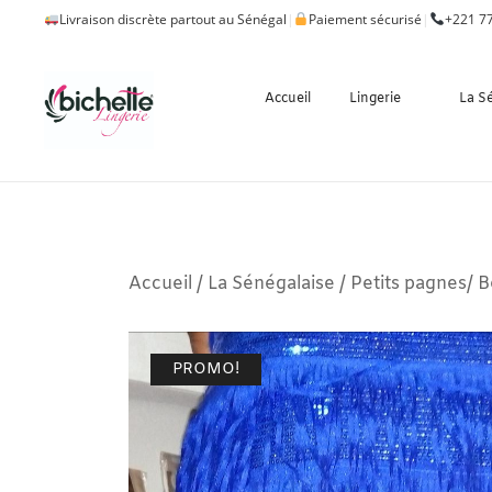
Livraison discrète partout au Sénégal
|
Paiement sécurisé
|
+221 77
Accueil
Lingerie
La S
Accueil
/
La Sénégalaise
/
Petits pagnes/ B
PROMO!