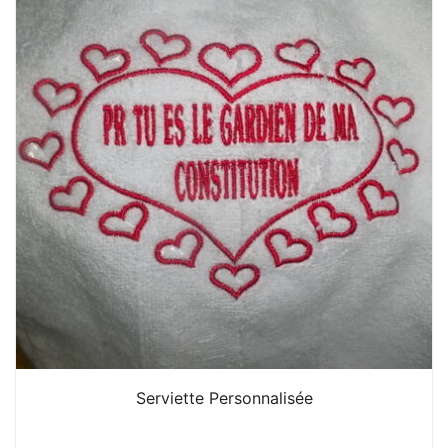
Serviette Personnalisée
10. 000
CFA
N/A