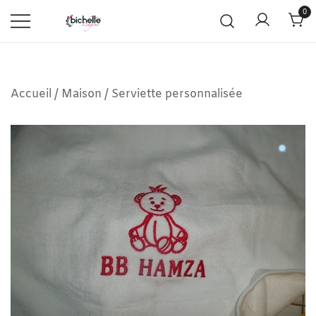
0
Accueil
/
Maison
/
Serviette personnalisée