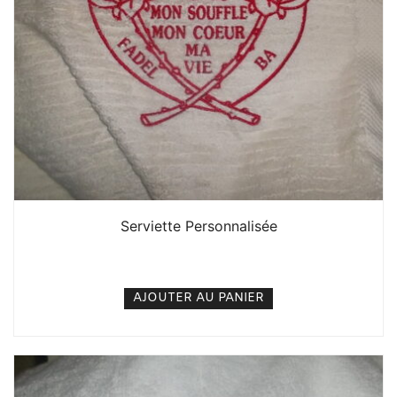
Serviette Personnalisée
10. 000
CFA
N/A
AJOUTER AU PANIER