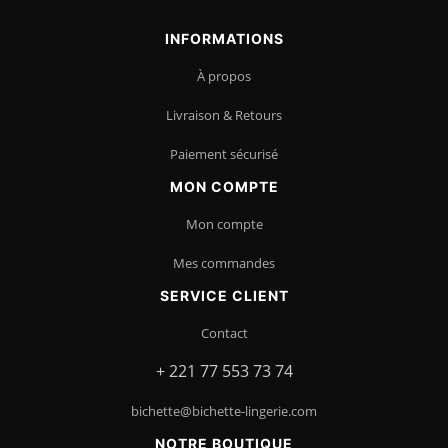
INFORMATIONS
À propos
Livraison & Retours
Paiement sécurisé
MON COMPTE
Mon compte
Mes commandes
SERVICE CLIENT
Contact
+ 221 77 553 73 74
bichette@bichette-lingerie.com
NOTRE BOUTIQUE