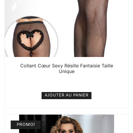
Collant Cœur Sexy Résille Fantaisie Taille
Unique
5. 000
CFA
N/A
AJOUTER AU PANIER
PROMO!