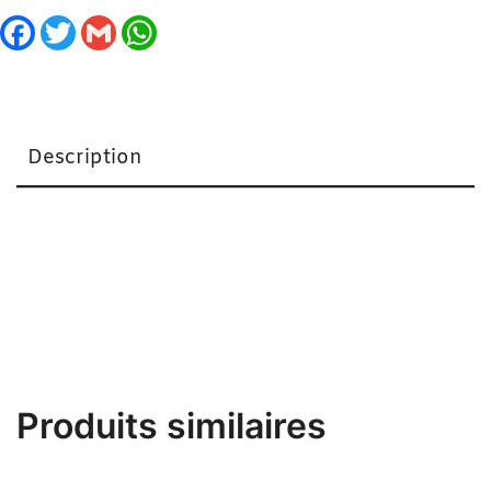
Facebook
Twitter
Gmail
WhatsApp
Description
Simplice Bella Rouge L
Produits similaires