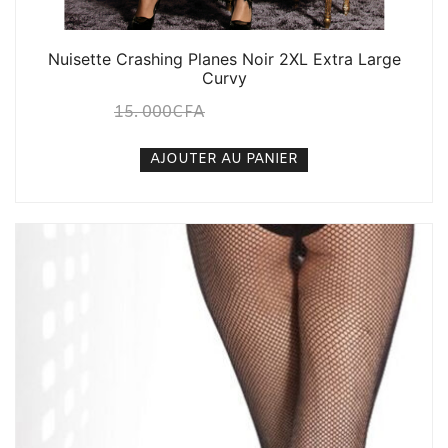
Nuisette Crashing Planes Noir 2XL Extra Large
Curvy
15. 000
CFA
12. 000
CFA
N/A
AJOUTER AU PANIER