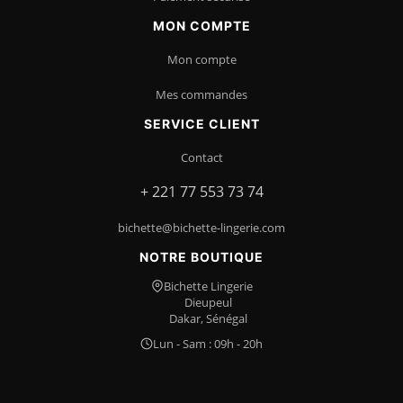
MON COMPTE
Mon compte
Mes commandes
SERVICE CLIENT
Contact
+ 221 77 553 73 74
bichette@bichette-lingerie.com
NOTRE BOUTIQUE
Bichette Lingerie
Dieupeul
Dakar, Sénégal
Lun - Sam : 09h - 20h