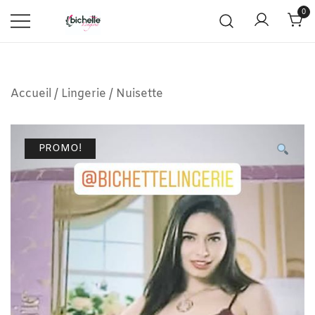
0
Accueil
/
Lingerie
/
Nuisette
PROMO!