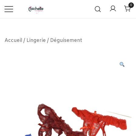
0
Accueil
/
Lingerie
/
Déguisement