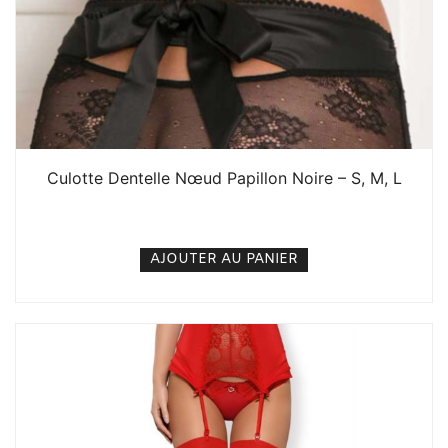
Culotte Dentelle Nœud Papillon Noire – S, M, L
4. 000
CFA
N/A
AJOUTER AU PANIER