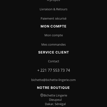
Livraison & Retours
Paiement sécurisé
MON COMPTE
Mon compte
Mes commandes
SERVICE CLIENT
Contact
+ 221 77 553 73 74
bichette@bichette-lingerie.com
NOTRE BOUTIQUE
Bichette Lingerie
Dieupeul
Dakar, Sénégal