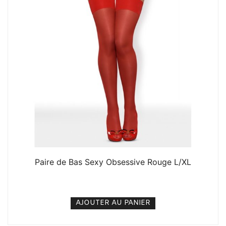
Paire de Bas Sexy Obsessive Rouge L/XL
6. 000
CFA
N/A
AJOUTER AU PANIER