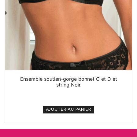
Ensemble soutien-gorge bonnet C et D et
string Noir
6. 000
CFA
N/A
AJOUTER AU PANIER