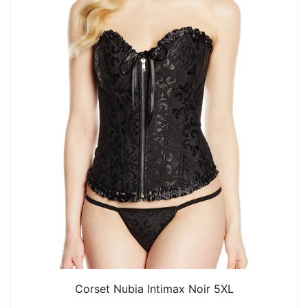
Corset Nubia Intimax Noir 5XL