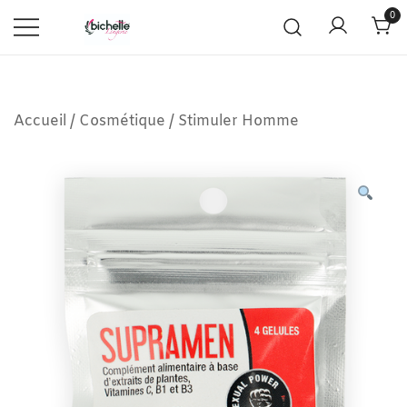
0
Accueil
/
Cosmétique
/
Stimuler Homme