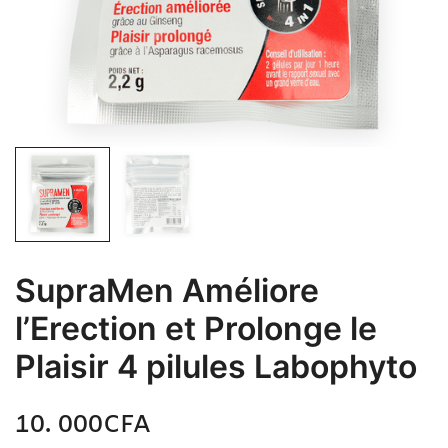
SupraMen Améliore
l’Erection et Prolonge le
Plaisir 4 pilules Labophyto
10. 000
CFA
N/A