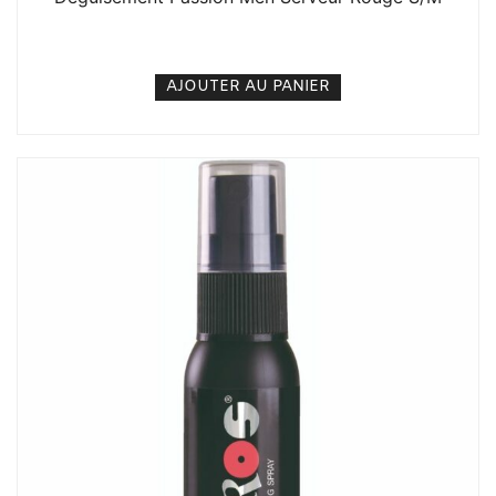
15. 000
CFA
N/A
AJOUTER AU PANIER