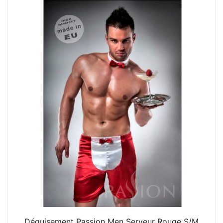
Déguisement Passion Men Serveur Rouge S/M