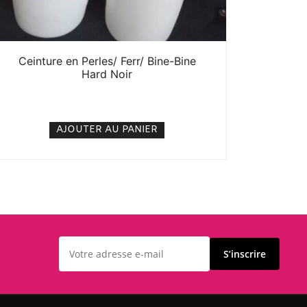
Ceinture en Perles/ Ferr/ Bine-Bine
Hard Noir
4. 000
CFA
N/A
AJOUTER AU PANIER
S’inscrire