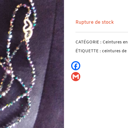
2 Ceintures en perles/
Rupture de stock
CATÉGORIE :
Ceintures en 
ÉTIQUETTE :
ceintures de 
Facebook
Gmail