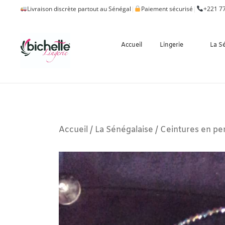
Livraison discrète partout au Sénégal
|
Paiement sécurisé
|
+221 77
Accueil
Lingerie
La S
Accueil
/
La Sénégalaise
/
Ceintures en per