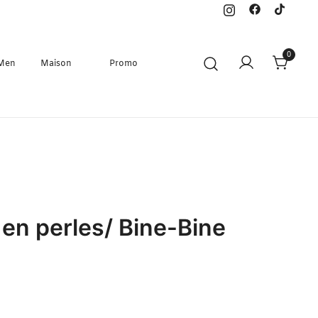
0
 Men
Maison
Promo
 en perles/ Bine-Bine