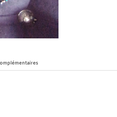
complémentaires
ne